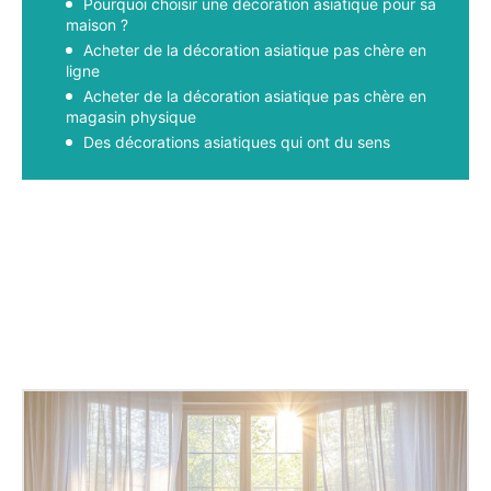
Pourquoi choisir une décoration asiatique pour sa
maison ?
Acheter de la décoration asiatique pas chère en
ligne
Acheter de la décoration asiatique pas chère en
magasin physique
Des décorations asiatiques qui ont du sens
Facebook
X
Pinterest
WhatsApp