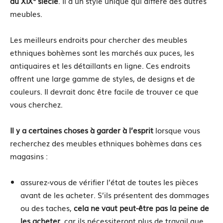
au XIX
siècle
. Il a un style unique qui diffère des autres
meubles.
Les meilleurs endroits pour chercher des meubles
ethniques bohèmes sont les marchés aux puces, les
antiquaires et les détaillants en ligne. Ces endroits
offrent une large gamme de styles, de designs et de
couleurs. Il devrait donc être facile de trouver ce que
vous cherchez.
Il y a certaines choses à garder à l’esprit
lorsque vous
recherchez des meubles ethniques bohèmes dans ces
magasins :
assurez-vous de vérifier l’état de toutes les pièces
avant de les acheter. S’ils présentent des dommages
ou des taches,
cela ne vaut peut-être pas la peine de
les acheter
, car ils nécessiteront plus de travail que