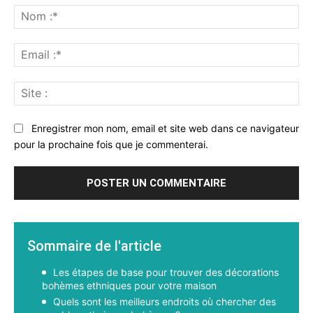
:
No
:*
Ema
:*
Sit
:
Enregistrer mon nom, email et site web dans ce navigateur
pour la prochaine fois que je commenterai.
Sommaire de l'article
Les étapes de base pour trouver des décorations
bohèmes ethniques pour votre maison
Quels sont les meilleurs endroits où chercher des