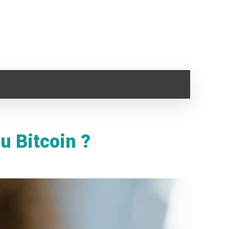
SANTÉ
IMMO
VOYAGE
CLOPE ELECTRONI
u Bitcoin ?