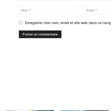
Commenter
:
Nom
:*
Enregistrer mon nom, email et site web dans ce navig