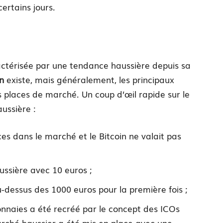
ertains jours.
actérisée par une tendance haussière depuis sa
n
existe, mais généralement, les principaux
 places de marché. Un coup d’œil rapide sur le
ussière :
ces dans le marché et le Bitcoin ne valait pas
ussière avec 10 euros ;
u-dessus des 1000 euros pour la première fois ;
onnaies a été recréé par le concept des ICOs
rché haussier a été mis en place avec une