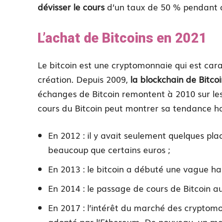
dévisser le cours
d’un taux de 50 % pendant c
L’achat de Bitcoins en 2021
Le bitcoin est une cryptomonnaie qui est car
création. Depuis 2009,
la blockchain de Bitcoi
échanges de Bitcoin remontent à 2010 sur les
cours du Bitcoin peut montrer sa tendance ha
En 2012 : il y avait seulement quelques pla
beaucoup que certains euros ;
En 2013 : le bitcoin a débuté une vague ha
En 2014 : le passage de cours de Bitcoin a
En 2017 : l’intérêt du marché des cryptom
adopté par l’Ethereum. De nouveau, un ma