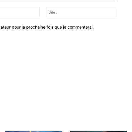
Email
Site
:*
:
ateur pour la prochaine fois que je commenterai.