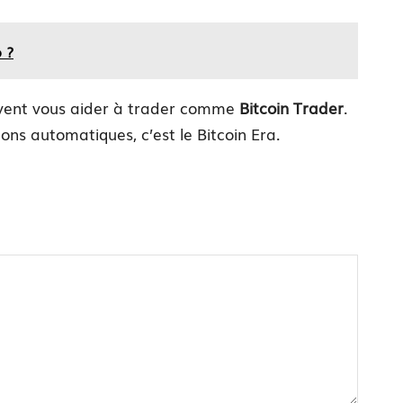
 ?
peuvent vous aider à trader comme
Bitcoin Trader
.
ions automatiques, c’est le Bitcoin Era.