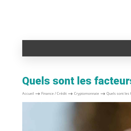
ADMINISTRATION
ANIMAUX
AUTO
Quels sont les facteur
Accueil
Finance / Crédit
Cryptomonnaie
Quels sont les 