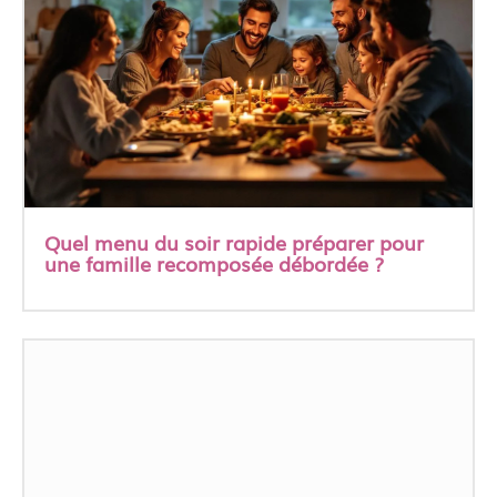
Quel menu du soir rapide préparer pour
une famille recomposée débordée ?