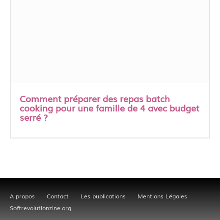
Comment préparer des repas batch
cooking pour une famille de 4 avec budget
serré ?
A propos
Contact
Les publications
Mentions Légales
Softrevolutionzine.org