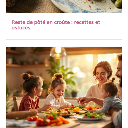
Reste de pâté en croûte : recettes et
astuces