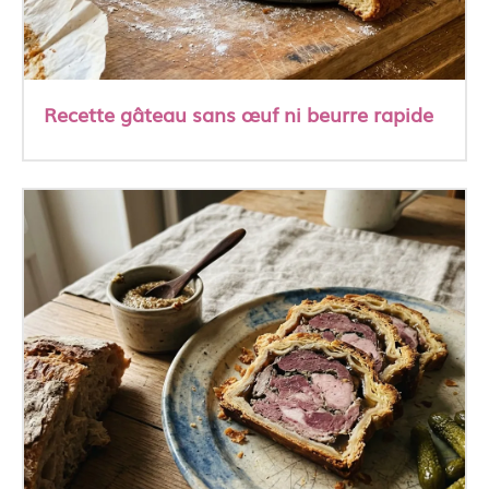
Recette gâteau sans œuf ni beurre rapide