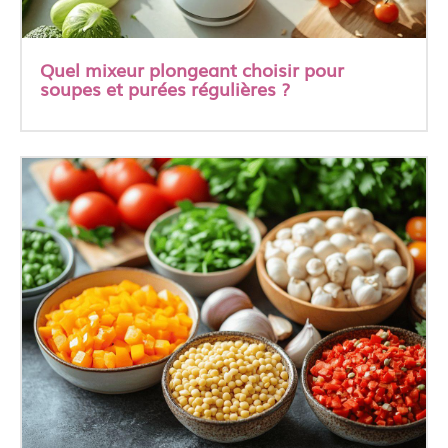
Quel mixeur plongeant choisir pour
soupes et purées régulières ?