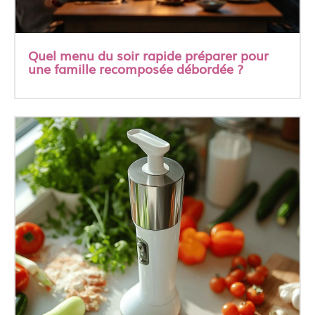
Quel menu du soir rapide préparer pour
une famille recomposée débordée ?