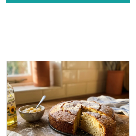
Facebook
X
Pinterest
WhatsApp