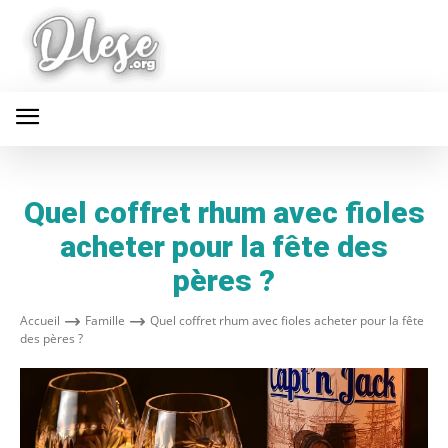
Quel coffret rhum avec fioles
acheter pour la fête des
pères ?
Accueil
Famille
Quel coffret rhum avec fioles acheter pour la fête
des pères ?