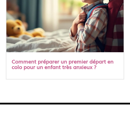
Comment préparer un premier départ en
colo pour un enfant très anxieux ?
A propos
Contact
Les publications
Mentions Légales
Softrevolutionzine.org
© Copyright Dlese.org