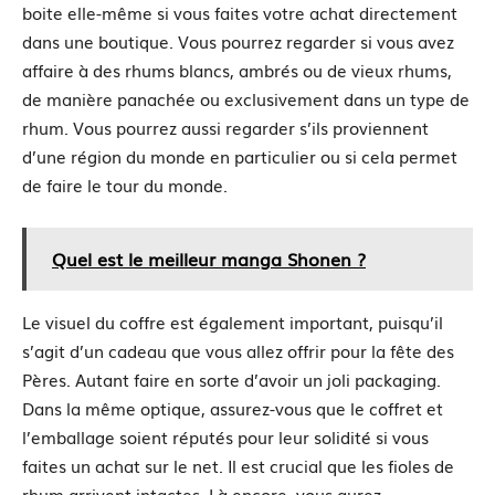
boite elle-même si vous faites votre achat directement
dans une boutique. Vous pourrez regarder si vous avez
affaire à des rhums blancs, ambrés ou de vieux rhums,
de manière panachée ou exclusivement dans un type de
rhum. Vous pourrez aussi regarder s’ils proviennent
d’une région du monde en particulier ou si cela permet
de faire le tour du monde.
Quel est le meilleur manga Shonen ?
Le visuel du coffre est également important, puisqu’il
s’agit d’un cadeau que vous allez offrir pour la fête des
Pères. Autant faire en sorte d’avoir un joli packaging.
Dans la même optique, assurez-vous que le coffret et
l’emballage soient réputés pour leur solidité si vous
faites un achat sur le net. Il est crucial que les fioles de
rhum arrivent intactes. Là encore, vous aurez