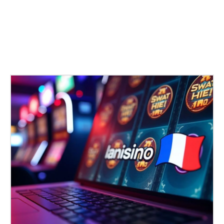
Facebook
X
Pinterest
WhatsApp