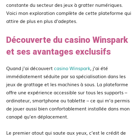
constante du secteur des jeux à gratter numériques.
Voici mon exploration complète de cette plateforme qui
attire de plus en plus d’adeptes.
Découverte du casino Winspark
et ses avantages exclusifs
Quand j’ai découvert
casino Winspark
, j’ai été
immédiatement séduite par sa spécialisation dans les
jeux de grattage et les machines à sous. La plateforme
offre une expérience accessible sur tous les supports –
ordinateur, smartphone ou tablette – ce qui m’a permis
de jouer aussi bien confortablement installée dans mon
canapé qu’en déplacement.
Le premier atout qui saute aux yeux, c’est le crédit de