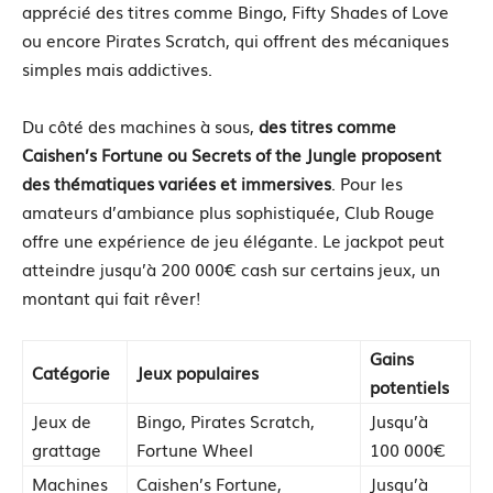
apprécié des titres comme Bingo, Fifty Shades of Love
ou encore Pirates Scratch, qui offrent des mécaniques
simples mais addictives.
Du côté des machines à sous,
des titres comme
Caishen’s Fortune ou Secrets of the Jungle proposent
des thématiques variées et immersives
. Pour les
amateurs d’ambiance plus sophistiquée, Club Rouge
offre une expérience de jeu élégante. Le jackpot peut
atteindre jusqu’à 200 000€ cash sur certains jeux, un
montant qui fait rêver!
Gains
Catégorie
Jeux populaires
potentiels
Jeux de
Bingo, Pirates Scratch,
Jusqu’à
grattage
Fortune Wheel
100 000€
Machines
Caishen’s Fortune,
Jusqu’à