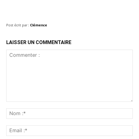
Post écrit par :
Clémence
LAISSER UN COMMENTAIRE
Commenter
:
No
:*
Ema
:*