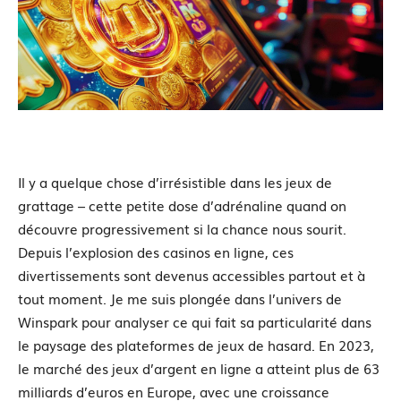
Il y a quelque chose d’irrésistible dans les jeux de
grattage – cette petite dose d’adrénaline quand on
découvre progressivement si la chance nous sourit.
Depuis l’explosion des casinos en ligne, ces
divertissements sont devenus accessibles partout et à
tout moment. Je me suis plongée dans l’univers de
Winspark pour analyser ce qui fait sa particularité dans
le paysage des plateformes de jeux de hasard. En 2023,
le marché des jeux d’argent en ligne a atteint plus de 63
milliards d’euros en Europe, avec une croissance