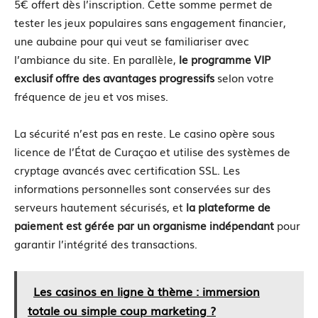
5€ offert dès l’inscription. Cette somme permet de
tester les jeux populaires sans engagement financier,
une aubaine pour qui veut se familiariser avec
l’ambiance du site. En parallèle,
le programme VIP
exclusif offre des avantages progressifs
selon votre
fréquence de jeu et vos mises.
La sécurité n’est pas en reste. Le casino opère sous
licence de l’État de Curaçao et utilise des systèmes de
cryptage avancés avec certification SSL. Les
informations personnelles sont conservées sur des
serveurs hautement sécurisés, et
la plateforme de
paiement est gérée par un organisme indépendant
pour
garantir l’intégrité des transactions.
Les casinos en ligne à thème : immersion
totale ou simple coup marketing ?