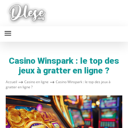
Casino Winspark : le top des
jeux à gratter en ligne ?
Accueil
Casino en ligne
Casino Winspark : le top des jeux à
gratter en ligne ?