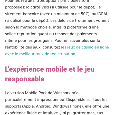
proposées: la carte Visa (si utilisée pour le dépôt), le
virement bancaire (avec un minimum de 50€), ou iDEAL
(si utilisé pour le dépôt). Les délais de traitement varient
selon la méthode choisie, mais la plateforme a une
solide réputation quant au respect des paiements,
même pour les gros gains. Pour en savoir plus sur la
rentabilité des jeux, consultez
les jeux de casino en ligne
avec le meilleur taux de redistribution
.
L’expérience mobile et le jeu
responsable
La version Mobile Park de Winspark m’a
particulièrement impressionnée. Disponible sur tous les
supports (Apple, Android, Windows Phone), elle offre une
expérience fluide et intuitive. J’ai pu gratter mes jeux