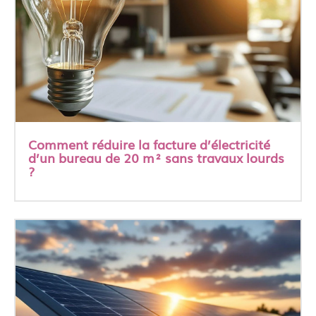
Comment réduire la facture d’électricité
d’un bureau de 20 m² sans travaux lourds
?