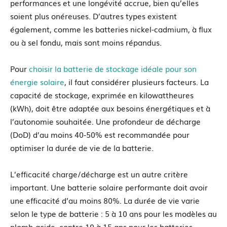
performances et une longévité accrue, bien qu’elles
soient plus onéreuses. D’autres types existent
également, comme les batteries nickel-cadmium, à flux
ou à sel fondu, mais sont moins répandus.
Pour
choisir la batterie de stockage idéale pour son
énergie solaire
, il faut considérer plusieurs facteurs. La
capacité de stockage, exprimée en kilowattheures
(kWh), doit être adaptée aux besoins énergétiques et à
l’autonomie souhaitée. Une profondeur de décharge
(DoD) d’au moins 40-50% est recommandée pour
optimiser la durée de vie de la batterie.
L’efficacité charge/décharge est un autre critère
important. Une batterie solaire performante doit avoir
une efficacité d’au moins 80%. La durée de vie varie
selon le type de batterie : 5 à 10 ans pour les modèles au
plomb-acide, contre 10 à 15 ans pour les batteries