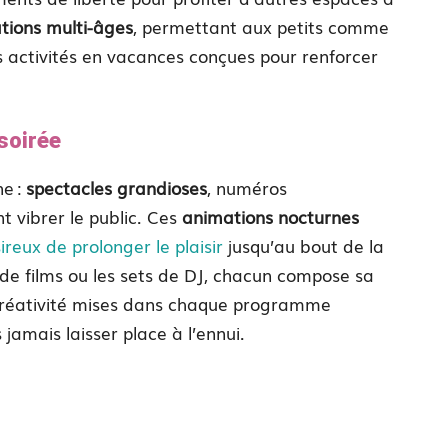
ations multi-âges
, permettant aux petits comme
 activités en vacances conçues pour renforcer
soirée
ne :
spectacles grandioses
, numéros
t vibrer le public. Ces
animations nocturnes
reux de prolonger le plaisir
jusqu’au bout de la
s de films ou les sets de DJ, chacun compose sa
a créativité mises dans chaque programme
jamais laisser place à l’ennui.