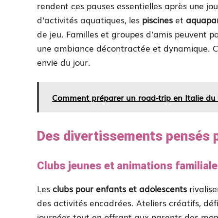
rendent ces pauses essentielles après une jo
d’activités aquatiques, les
piscines
et
aquapa
de jeu. Familles et groupes d’amis peuvent p
une ambiance décontractée et dynamique. Cha
envie du jour.
Comment préparer un road-trip en Italie du
Des divertissements pensés p
Clubs jeunes et animations familial
Les
clubs pour enfants et adolescents
rivalis
des activités encadrées. Ateliers créatifs, dé
journées tout en offrant aux parents des mom