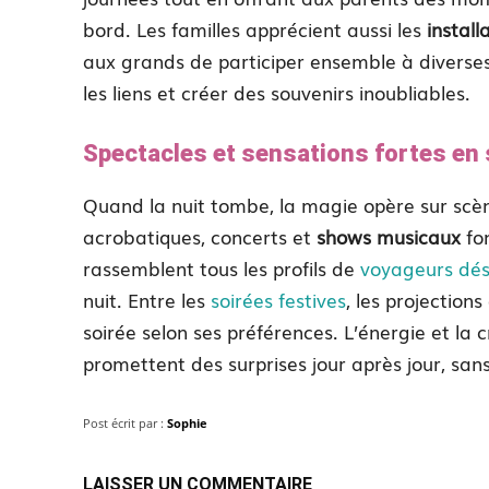
bord. Les familles apprécient aussi les
install
aux grands de participer ensemble à diverses
les liens et créer des souvenirs inoubliables.
Spectacles et sensations fortes en 
Quand la nuit tombe, la magie opère sur scè
acrobatiques, concerts et
shows musicaux
fon
rassemblent tous les profils de
voyageurs dési
nuit. Entre les
soirées festives
, les projection
soirée selon ses préférences. L’énergie et l
promettent des surprises jour après jour, sans 
Post écrit par :
Sophie
LAISSER UN COMMENTAIRE