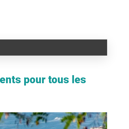
SANTÉ
IMMO
VOYAGE
CLOPE ELECTRONI
ents pour tous les