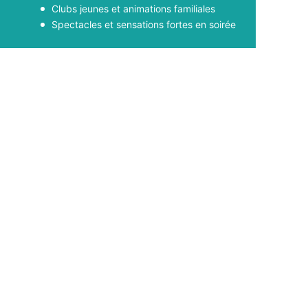
Clubs jeunes et animations familiales
Spectacles et sensations fortes en soirée
Facebook
X
Pinterest
WhatsApp