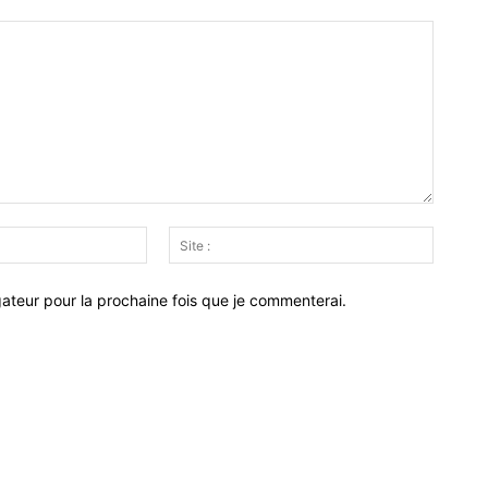
Email
Site
:*
:
ateur pour la prochaine fois que je commenterai.