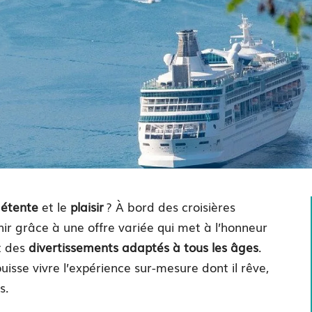
étente
et le
plaisir
? À bord des croisières
 grâce à une offre variée qui met à l’honneur
t des
divertissements adaptés à tous les âges
.
isse vivre l’expérience sur-mesure dont il rêve,
s.