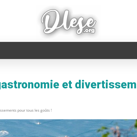
FAMILLE
INFORMATIQUE
MAISON
MODE
gastronomie et divertissem
issements pour tous les goûts !