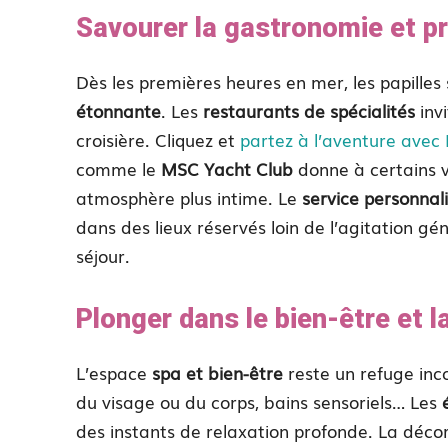
Savourer la gastronomie et pr
Dès les premières heures en mer, les papilles
étonnante
. Les
restaurants de spécialités
invi
croisière. Cliquez et
partez à l’aventure avec
comme le
MSC Yacht Club
donne à certains 
atmosphère plus intime. Le
service personnal
dans des lieux réservés loin de l’agitation g
séjour.
Plonger dans le bien-être et l
L’espace
spa et bien-être
reste un refuge inc
du visage ou du corps, bains sensoriels… Les
des instants de relaxation profonde. La déco