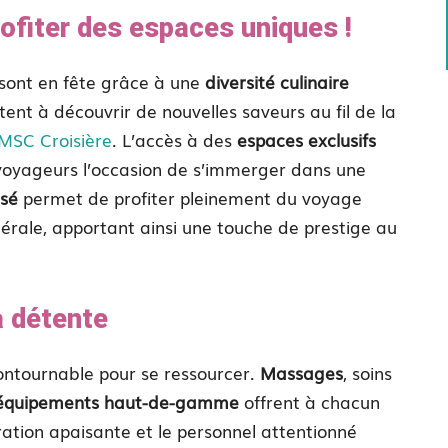
ofiter des espaces uniques !
 sont en fête grâce à une
diversité culinaire
tent à découvrir de nouvelles saveurs au fil de la
 MSC Croisière
. L’accès à des
espaces exclusifs
voyageurs l’occasion de s’immerger dans une
isé
permet de profiter pleinement du voyage
énérale, apportant ainsi une touche de prestige au
a détente
ontournable pour se ressourcer.
Massages
, soins
équipements haut-de-gamme
offrent à chacun
ration apaisante et le personnel attentionné