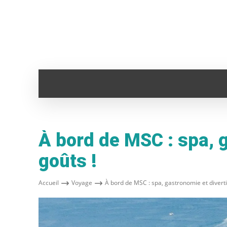
ADMINISTRATION
ANIMAUX
AUTO
À bord de MSC : spa, 
goûts !
Accueil
Voyage
À bord de MSC : spa, gastronomie et divert