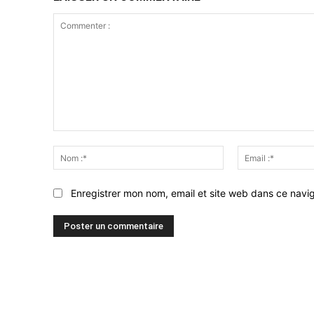
Commenter
:
Nom
:*
Enregistrer mon nom, email et site web dans ce navig