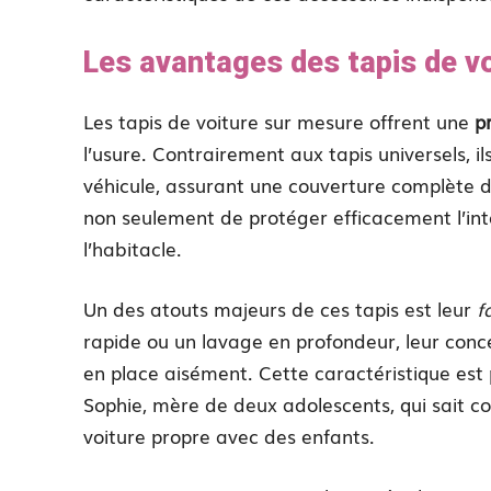
Les avantages des tapis de v
Les tapis de voiture sur mesure offrent une
p
l’usure. Contrairement aux tapis universels,
véhicule, assurant une couverture complète 
non seulement de protéger efficacement l’inté
l’habitacle.
Un des atouts majeurs de ces tapis est leur
f
rapide ou un lavage en profondeur, leur conce
en place aisément. Cette caractéristique es
Sophie, mère de deux adolescents, qui sait com
voiture propre avec des enfants.