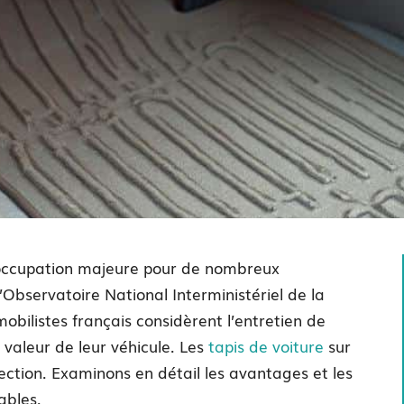
réoccupation majeure pour de nombreux
Observatoire National Interministériel de la
bilistes français considèrent l’entretien de
 valeur de leur véhicule. Les
tapis de voiture
sur
ection. Examinons en détail les avantages et les
ables.