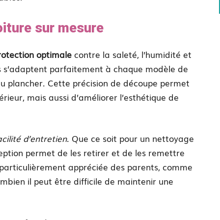
oiture sur mesure
rotection optimale
contre la saleté, l’humidité et
 ils s’adaptent parfaitement à chaque modèle de
du plancher. Cette précision de découpe permet
rieur, mais aussi d’améliorer l’esthétique de
acilité d’entretien
. Que ce soit pour un nettoyage
ption permet de les retirer et de les remettre
t particulièrement appréciée des parents, comme
bien il peut être difficile de maintenir une