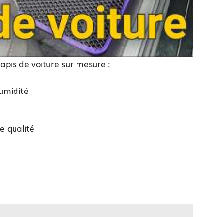
tapis de voiture sur mesure :
humidité
e qualité