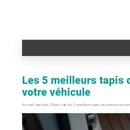
ADMINISTRATION
ANIMAUX
AUTO
Les 5 meilleurs tapis 
votre véhicule
Accueil
Auto / Moto
Les 5 meilleurs tapis de voiture sur me