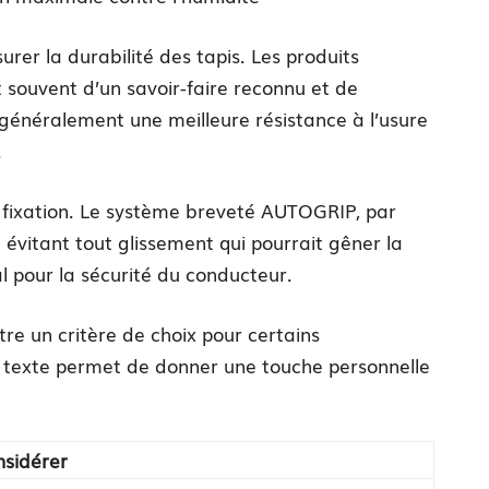
urer la durabilité des tapis. Les produits
 souvent d’un savoir-faire reconnu et de
t généralement une meilleure résistance à l’usure
.
e fixation. Le système breveté AUTOGRIP, par
 évitant tout glissement qui pourrait gêner la
al pour la sécurité du conducteur.
être un critère de choix pour certains
n texte permet de donner une touche personnelle
nsidérer