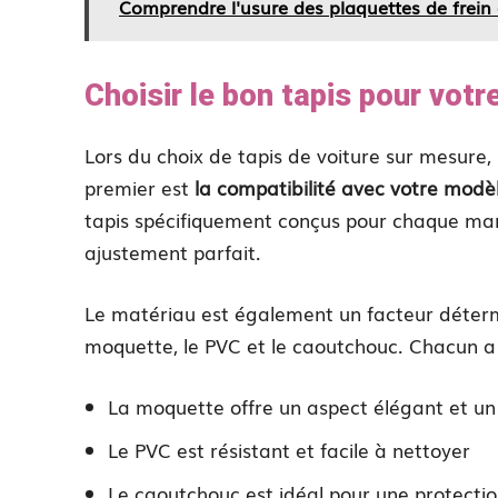
Comprendre l'usure des plaquettes de frein
Choisir le bon tapis pour votr
Lors du choix de tapis de voiture sur mesure,
premier est
la compatibilité avec votre modè
tapis spécifiquement conçus pour chaque ma
ajustement parfait.
Le matériau est également un facteur détermi
moquette, le PVC et le caoutchouc. Chacun a
La moquette offre un aspect élégant et un
Le PVC est résistant et facile à nettoyer
Le caoutchouc est idéal pour une protecti