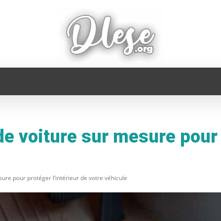
FAMILLE
INFORMATIQUE
MAISON
MODE
de voiture sur mesure pour 
sure pour protéger l’intérieur de votre véhicule