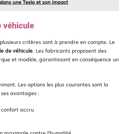
 dans une Tesla et son impact
e véhicule
 plusieurs critères sont à prendre en compte. Le
le de véhicule
. Les fabricants proposent des
rque et modèle, garantissant en conséquence un
nant. Les options les plus courantes sont la
 ses avantages :
 confort accru
on maximale contre l’humidité