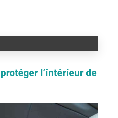
SANTÉ
IMMO
VOYAGE
CLOPE ELECTRONI
protéger l’intérieur de