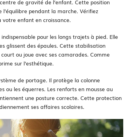
ntre de gravité de l’enfant. Cette position
e l’équilibre pendant la marche. Vérifiez
à votre enfant en croissance.
ndispensable pour les longs trajets à pied. Elle
les glissent des épaules. Cette stabilisation
ant court ou joue avec ses camarades. Comme
 prime sur l’esthétique.
stème de portage. Il protège la colonne
es ou les équerres. Les renforts en mousse au
ntiennent une posture correcte. Cette protection
idiennement ses affaires scolaires.