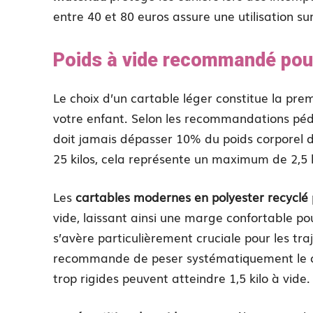
entre 40 et 80 euros assure une utilisation su
Poids à vide recommandé pour
Le choix d’un cartable léger constitue la pre
votre enfant. Selon les recommandations péd
doit jamais dépasser 10% du poids corporel d
25 kilos, cela représente un maximum de 2,5 ki
Les
cartables modernes en polyester recyclé
vide, laissant ainsi une marge confortable pou
s’avère particulièrement cruciale pour les tr
recommande de peser systématiquement le car
trop rigides peuvent atteindre 1,5 kilo à vide.