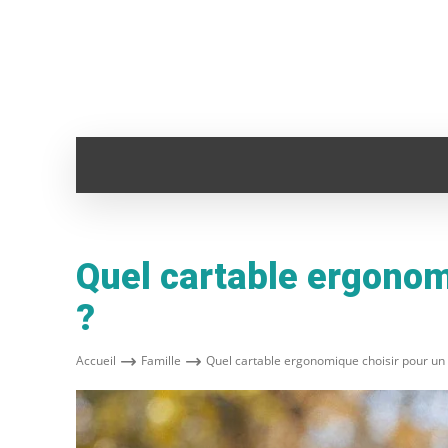
ADMINISTRATION
ANIMAUX
AUTO
Quel cartable ergonom
?
Accueil
Famille
Quel cartable ergonomique choisir pour un