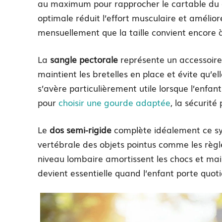
au maximum pour rapprocher le cartable du ce
optimale réduit l’effort musculaire et amélior
mensuellement que la taille convient encore 
La
sangle pectorale
représente un accessoire i
maintient les bretelles en place et évite qu’el
s’avère particulièrement utile lorsque l’enf
pour
choisir une gourde adaptée
, la sécurité
Le
dos semi-rigide
complète idéalement ce sy
vertébrale des objets pointus comme les règl
niveau lombaire amortissent les chocs et mai
devient essentielle quand l’enfant porte quot