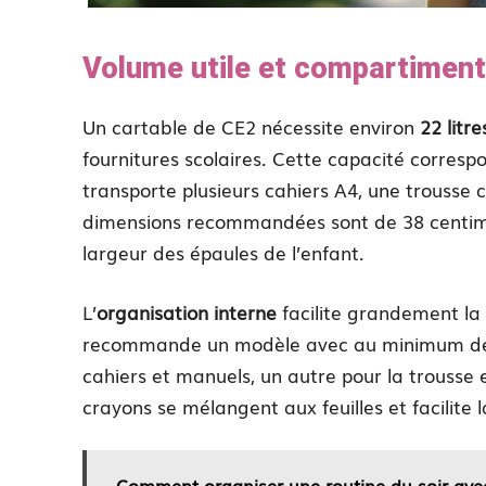
Volume utile et compartiments
Un cartable de CE2 nécessite environ
22 litr
fournitures scolaires. Cette capacité corresp
transporte plusieurs cahiers A4, une trousse c
dimensions recommandées sont de 38 centimè
largeur des épaules de l’enfant.
L’
organisation interne
facilite grandement la 
recommande un modèle avec au minimum deux
cahiers et manuels, un autre pour la trousse e
crayons se mélangent aux feuilles et facilite 
Comment organiser une routine du soir avec 