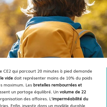
 de CE2 qui parcourt 20 minutes à pied demande
le vide
doit représenter moins de 10% du poids
mmes maximum. Les
bretelles rembourrées et
ssent un portage équilibré. Un
volume de 22
rganisation des affaires. L’
imperméabilité du
ries. Enfin, investir dans un modèle durable