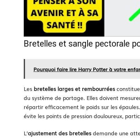
Bretelles et sangle pectorale p
Pourquoi faire lire Harry Potter à votre enfa
Les
bretelles larges et rembourrées
constitue
du système de portage. Elles doivent mesure
répartir efficacement le poids sur les épaule
évite les points de pression douloureux, parti
L’
ajustement des bretelles
demande une attent