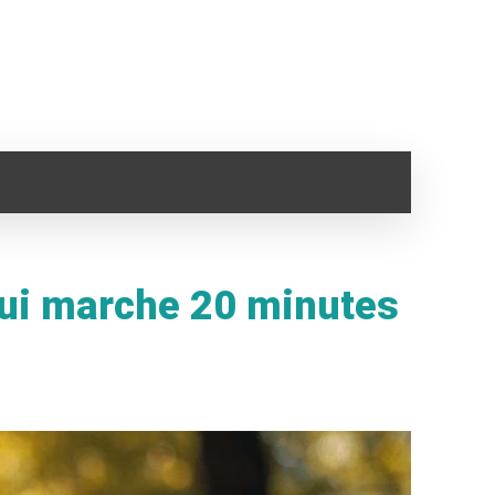
SANTÉ
IMMO
VOYAGE
CLOPE ELECTRONI
qui marche 20 minutes