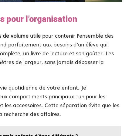
 pour l’organisation
es de volume utile
pour contenir l’ensemble des
ond parfaitement aux besoins d’un élève qui
omplète, un livre de lecture et son goûter. Les
tres de largeur, sans jamais dépasser la
vie quotidienne de votre enfant. Je
 compartiments principaux : un pour les
t les accessoires. Cette séparation évite que les
la recherche des affaires.
trois enfants d’âges différents ?