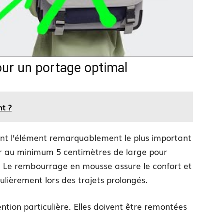
our un portage optimal
nt ?
nt l’élément remarquablement le plus important
r au minimum 5 centimètres de large pour
s. Le rembourrage en mousse assure le confort et
culièrement lors des trajets prolongés.
ion particulière. Elles doivent être remontées