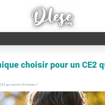
FAMILLE
INFORMATIQUE
MAISON
MODE
ique choisir pour un CE2 
 CE2 qui marche 20 minutes ?