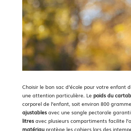
Choisir le bon sac d’école pour votre enfant
une attention particulière. Le
poids du cartab
corporel de l’enfant, soit environ 800 gra
ajustables
avec une sangle pectorale garanti
litres
avec plusieurs compartiments facilite l’o
matériau
protège les cahiers lors des intempé