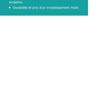
scolaires
Durabilité et prix d’un investissement malin
Facebook
X
Pinterest
WhatsApp