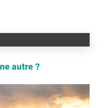
SANTÉ
IMMO
VOYAGE
CLOPE ELECTRONI
ne autre ?