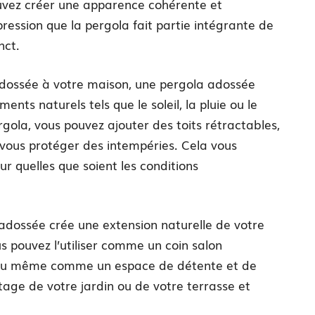
ouvez créer une apparence cohérente et
ression que la pergola fait partie intégrante de
nct.
 adossée à votre maison, une pergola adossée
ents naturels tels que le soleil, la pluie ou le
rgola, vous pouvez ajouter des toits rétractables,
vous protéger des intempéries. Cela vous
r quelles que soient les conditions
 adossée crée une extension naturelle de votre
us pouvez l’utiliser comme un coin salon
ir ou même comme un espace de détente et de
tage de votre jardin ou de votre terrasse et