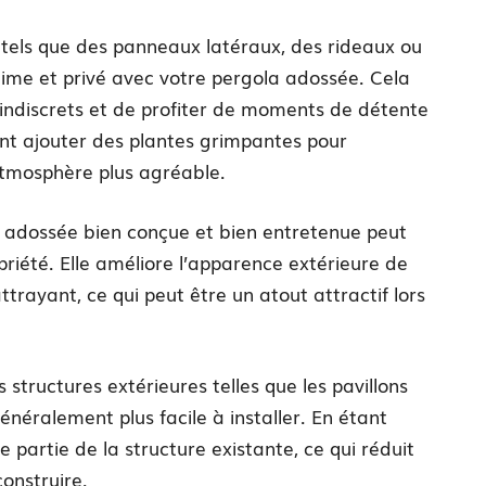
 tels que des panneaux latéraux, des rideaux ou
ntime et privé avec votre pergola adossée. Cela
indiscrets et de profiter de moments de détente
ent ajouter des plantes grimpantes pour
atmosphère plus agréable.
a adossée bien conçue et bien entretenue peut
opriété. Elle améliore l’apparence extérieure de
trayant, ce qui peut être un atout attractif lors
s structures extérieures telles que les pavillons
énéralement plus facile à installer. En étant
e partie de la structure existante, ce qui réduit
construire.