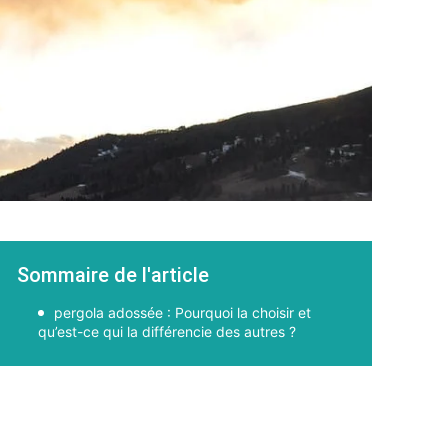
Sommaire de l'article
pergola adossée : Pourquoi la choisir et
qu’est-ce qui la différencie des autres ?
Facebook
X
Pinterest
WhatsApp