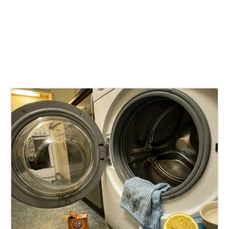
Facebook
X
Pinterest
WhatsApp