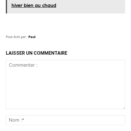
hiver bien au chaud
Post écrit par :
Paul
LAISSER UN COMMENTAIRE
Commenter
:
No
:*