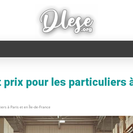
FAMILLE
INFORMATIQUE
MAISON
MODE
prix pour les particuliers à
iers à Paris et en Île-de-France