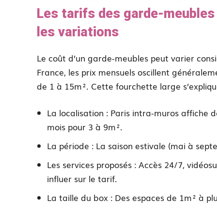
Les tarifs des garde-meubles
les variations
Le coût d’un garde-meubles peut varier consi
France, les prix mensuels oscillent générale
de 1 à 15m². Cette fourchette large s’explique
La localisation : Paris intra-muros affiche 
mois pour 3 à 9m².
La période : La saison estivale (mai à sept
Les services proposés : Accès 24/7, vidéos
influer sur le tarif.
La taille du box : Des espaces de 1m² à pl