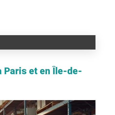
SANTÉ
IMMO
VOYAGE
CLOPE ELECTRONI
 Paris et en Île-de-