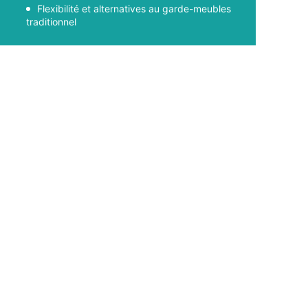
Flexibilité et alternatives au garde-meubles
traditionnel
Facebook
X
Pinterest
WhatsApp