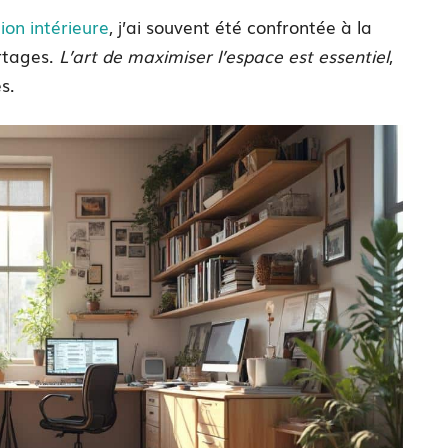
ion intérieure
, j’ai souvent été confrontée à la
rtages.
L’art de maximiser l’espace est essentiel
,
s.