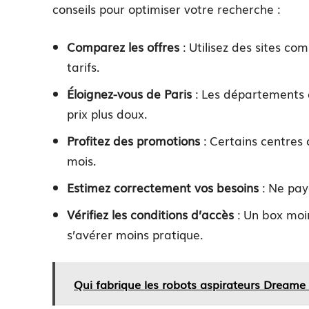
conseils pour optimiser votre recherche :
Comparez les offres
: Utilisez des sites c
tarifs.
Éloignez-vous de Paris
: Les départements 
prix plus doux.
Profitez des promotions
: Certains centres 
mois.
Estimez correctement vos besoins
: Ne pay
Vérifiez les conditions d’accès
: Un box moin
s’avérer moins pratique.
Qui fabrique les robots aspirateurs Dreame