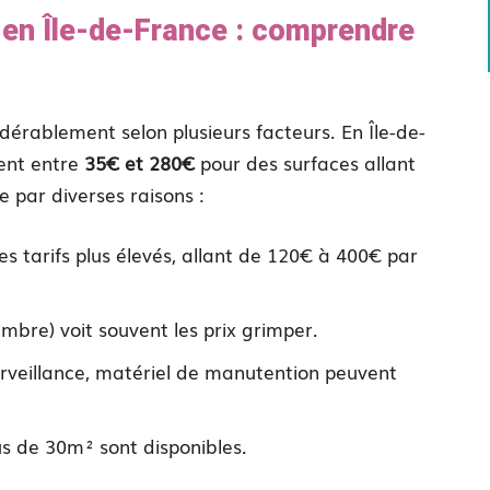
 en Île-de-France : comprendre
dérablement selon plusieurs facteurs. En Île-de-
ment entre
35€ et 280€
pour des surfaces allant
 par diverses raisons :
des tarifs plus élevés, allant de 120€ à 400€ par
embre) voit souvent les prix grimper.
urveillance, matériel de manutention peuvent
us de 30m² sont disponibles.