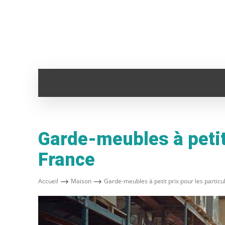
ADMINISTRATION
ANIMAUX
AUTO
Garde-meubles à petit 
France
Accueil
Maison
Garde-meubles à petit prix pour les particul