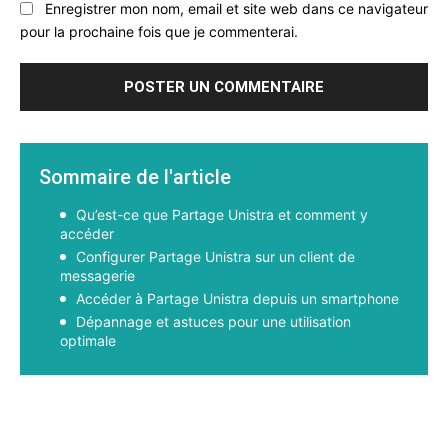
Enregistrer mon nom, email et site web dans ce navigateur
pour la prochaine fois que je commenterai.
Sommaire de l'article
Qu’est-ce que Partage Unistra et comment y
accéder
Configurer Partage Unistra sur un client de
messagerie
Accéder à Partage Unistra depuis un smartphone
Dépannage et astuces pour une utilisation
optimale
Facebook
X
Pinterest
WhatsApp