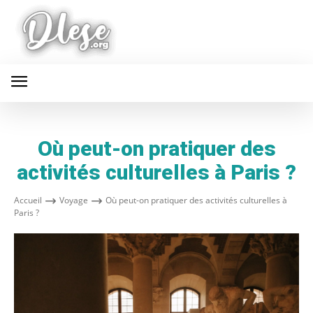
Où peut-on pratiquer des
activités culturelles à Paris ?
Accueil
Voyage
Où peut-on pratiquer des activités culturelles à
Paris ?