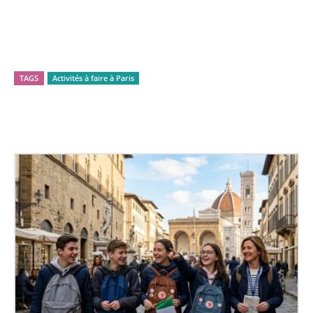
Facebook
X
Pinterest
WhatsApp
TAGS
Activités à faire à Paris